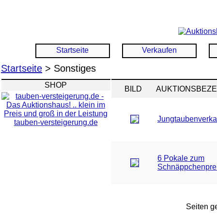
Startseite
Verkaufen
Startseite
> Sonstiges
SHOP
BILD
AUKTIONSBEZ
Jungtaubenverka
tauben-versteigerung.de
6 Pokale zum
Schnäppchenpre
Seiten ge