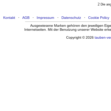
2
Die ang
·
·
·
·
Kontakt
AGB
Impressum
Datenschutz
Cookie Policy
Ausgewiesene Marken gehören den jeweiligen Eigen
Internetseiten. Mit der Benutzung unserer Website er
Copyright © 2026
tauben-ve