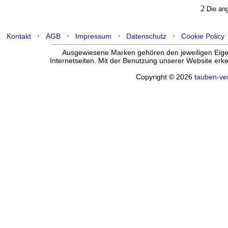
2
Die ang
·
·
·
·
Kontakt
AGB
Impressum
Datenschutz
Cookie Policy
Ausgewiesene Marken gehören den jeweiligen Eigen
Internetseiten. Mit der Benutzung unserer Website er
Copyright © 2026
tauben-ve