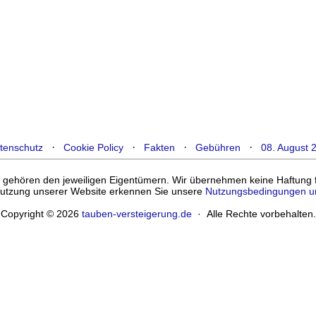
·
·
·
·
tenschutz
Cookie Policy
Fakten
Gebühren
08. August 
ehören den jeweiligen Eigentümern. Wir übernehmen keine Haftung für
enutzung unserer Website erkennen Sie unsere
Nutzungsbedingungen u
Copyright © 2026
tauben-versteigerung.de
· Alle Rechte vorbehalten.