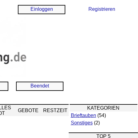
Einloggen
Registrieren
Beendet
LLES
KATEGORIEN
GEBOTE
RESTZEIT
OT
Brieftauben
(54)
Sonstiges
(2)
TOP 5