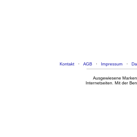
·
·
·
Kontakt
AGB
Impressum
Da
Ausgewiesene Marken g
Internetseiten. Mit der B