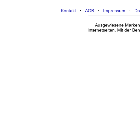
·
·
·
Kontakt
AGB
Impressum
Da
Ausgewiesene Marken g
Internetseiten. Mit der B