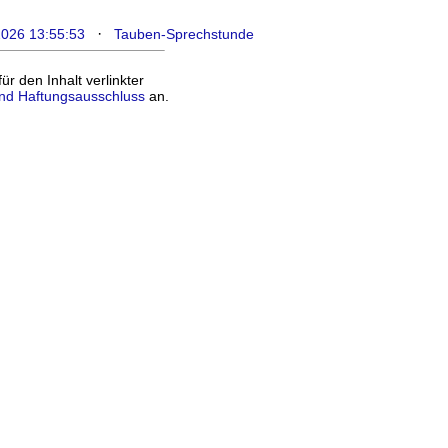
·
2026 13:55:53
Tauben-Sprechstunde
 den Inhalt verlinkter
nd Haftungsausschluss
an.