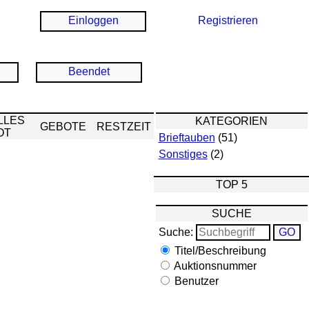
Einloggen
Registrieren
Beendet
LLES
KATEGORIEN
GEBOTE
RESTZEIT
OT
Brieftauben
(51)
Sonstiges
(2)
TOP 5
SUCHE
Suche:
Titel/Beschreibung
Auktionsnummer
Benutzer