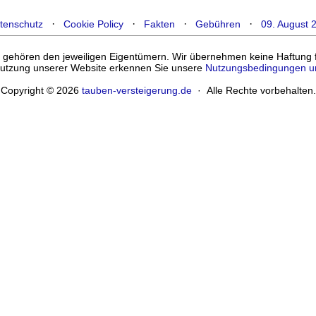
·
·
·
·
tenschutz
Cookie Policy
Fakten
Gebühren
09. August 
ehören den jeweiligen Eigentümern. Wir übernehmen keine Haftung für
enutzung unserer Website erkennen Sie unsere
Nutzungsbedingungen u
Copyright © 2026
tauben-versteigerung.de
· Alle Rechte vorbehalten.