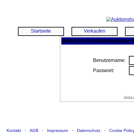
Startseite
Verkaufen
Artikel zur Beobachtungsliste 
Benutzername:
Passwort:
Zurück 
·
·
·
·
Kontakt
AGB
Impressum
Datenschutz
Cookie Polic