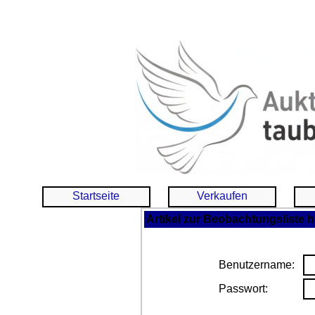
Startseite
Verkaufen
Artikel zur Beobachtungsliste 
Benutzername:
Passwort: