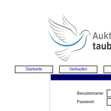
Startseite
Verkaufen
Artikel zur Beobachtungsliste 
Benutzername:
Passwort: