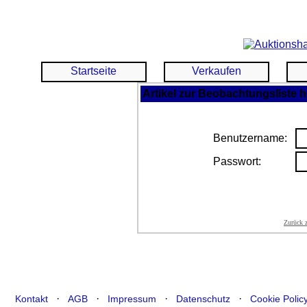
Startseite
Verkaufen
Artikel zur Beobachtungsliste 
Benutzername:
Passwort:
Zurück 
·
·
·
·
Kontakt
AGB
Impressum
Datenschutz
Cookie Polic